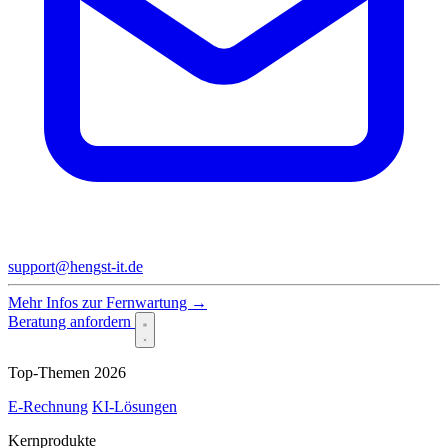
support@hengst-it.de
Mehr Infos zur Fernwartung →
Beratung anfordern
Top-Themen 2026
E-Rechnung
KI-Lösungen
Kernprodukte