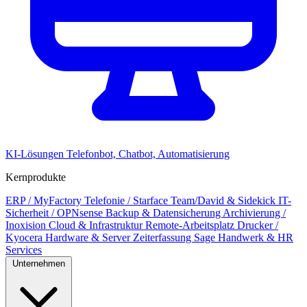
KI-Lösungen
Telefonbot, Chatbot, Automatisierung
Kernprodukte
ERP / MyFactory
Telefonie / Starface
Team/David & Sidekick
IT-
Sicherheit / OPNsense
Backup & Datensicherung
Archivierung /
Inoxision
Cloud & Infrastruktur
Remote-Arbeitsplatz
Drucker /
Kyocera
Hardware & Server
Zeiterfassung
Sage Handwerk & HR
Services
Unternehmen