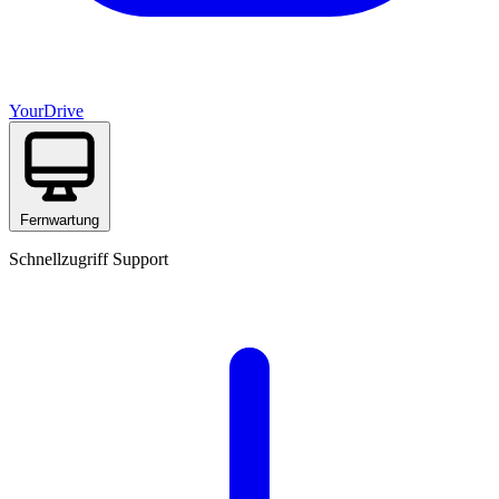
YourDrive
Fernwartung
Schnellzugriff Support