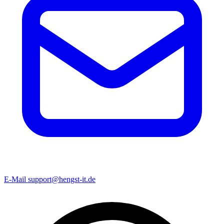
E-Mail
support@hengst-it.de