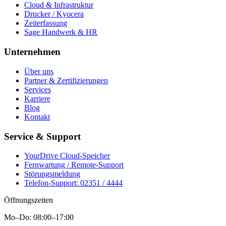
Cloud & Infrastruktur
Drucker / Kyocera
Zeiterfassung
Sage Handwerk & HR
Unternehmen
Über uns
Partner & Zertifizierungen
Services
Karriere
Blog
Kontakt
Service & Support
YourDrive Cloud-Speicher
Fernwartung / Remote-Support
Störungsmeldung
Telefon-Support: 02351 / 4444
Öffnungszeiten
Mo–Do: 08:00–17:00