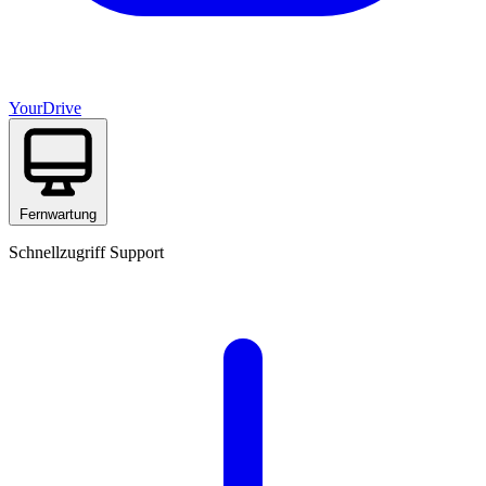
YourDrive
Fernwartung
Schnellzugriff Support