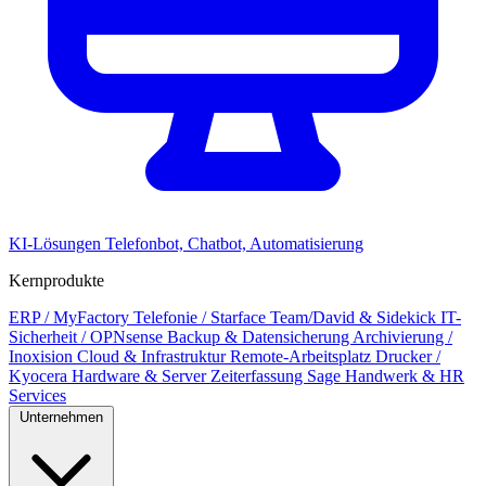
KI-Lösungen
Telefonbot, Chatbot, Automatisierung
Kernprodukte
ERP / MyFactory
Telefonie / Starface
Team/David & Sidekick
IT-
Sicherheit / OPNsense
Backup & Datensicherung
Archivierung /
Inoxision
Cloud & Infrastruktur
Remote-Arbeitsplatz
Drucker /
Kyocera
Hardware & Server
Zeiterfassung
Sage Handwerk & HR
Services
Unternehmen